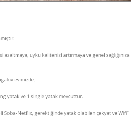
ıştır.
i azaltmaya, uyku kalitenizi artırmaya ve genel sağlığınıza
ngalov evimizde;
king yatak ve 1 single yatak mevcuttur.
i Soba-Netflix, gerektiğinde yatak olabilen çekyat ve Wifi’’