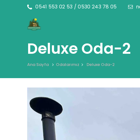
0541 553 02 53 / 0530 243 78 05
n
Deluxe Oda-2
Ana Sayfa
Odalarımız
Deluxe Oda-2