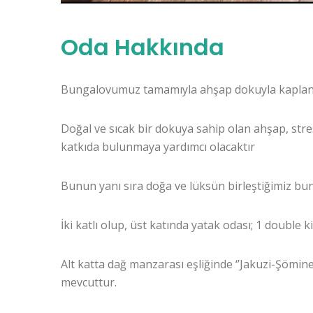
Oda Hakkında
Bungalovumuz tamamıyla ahşap dokuyla kaplanm
Doğal ve sıcak bir dokuya sahip olan ahşap, stres
katkıda bulunmaya yardımcı olacaktır
Bunun yanı sıra doğa ve lüksün birleştiğimiz bu
İki katlı olup, üst katında yatak odası; 1 double 
Alt katta dağ manzarası eşliğinde ‘’Jakuzi-Şöminel
mevcuttur.